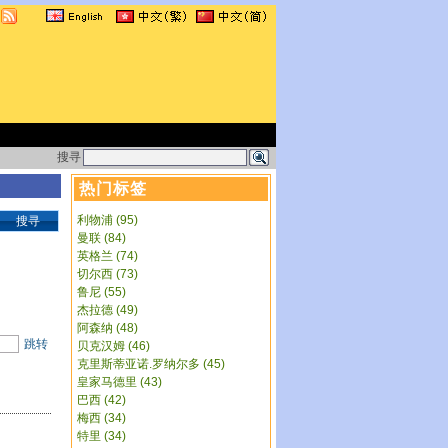
搜寻
热门标签
利物浦 (95)
搜寻
曼联 (84)
英格兰 (74)
切尔西 (73)
鲁尼 (55)
杰拉德 (49)
阿森纳 (48)
跳转
贝克汉姆 (46)
克里斯蒂亚诺.罗纳尔多 (45)
皇家马德里 (43)
巴西 (42)
梅西 (34)
特里 (34)