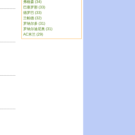
弗格森 (34)
巴塞罗那 (33)
德罗巴 (33)
兰帕德 (32)
罗纳尔多 (31)
罗纳尔迪尼奥 (31)
AC米兰 (29)