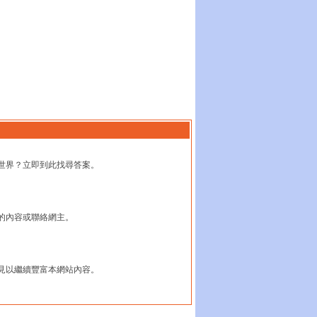
世界？立即到此找尋答案。
的內容或聯絡網主。
見以繼續豐富本網站內容。