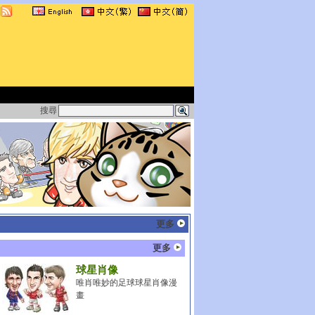
搜尋
更多
更多
球星肖像
唯肖唯妙的足球球星肖像漫
畫