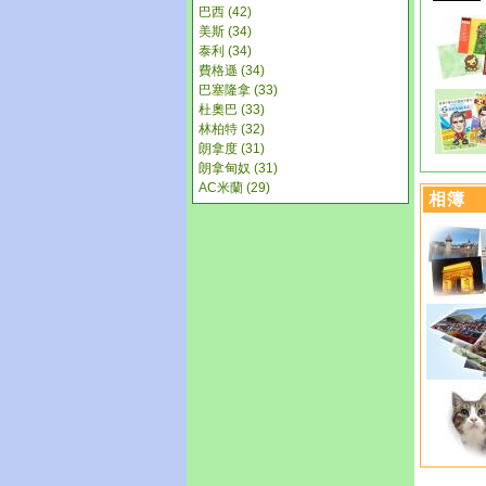
巴西 (42)
美斯 (34)
泰利 (34)
費格遜 (34)
巴塞隆拿 (33)
杜奧巴 (33)
林柏特 (32)
朗拿度 (31)
朗拿甸奴 (31)
AC米蘭 (29)
相簿