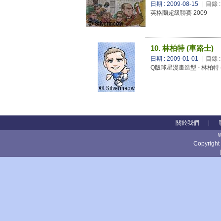
日期 : 2009-08-15
| 目錄 
英格蘭超級聯賽 2009
10. 林柏特 (車路士)
日期 : 2009-01-01
| 目錄 
Q版球星漫畫造型 - 林柏特 
關於我們
|
Copyright