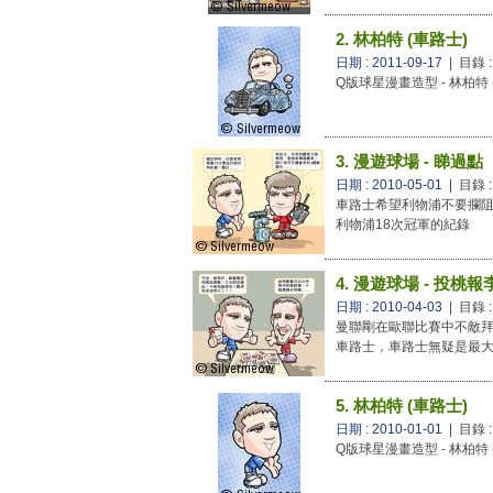
2. 林柏特 (車路士)
日期 : 2011-09-17
| 目錄 
Q版球星漫畫造型 - 林柏特 
3. 漫遊球場 - 睇過點
日期 : 2010-05-01
| 目錄 
車路士希望利物浦不要攔
利物浦18次冠軍的紀錄
4. 漫遊球場 - 投桃報
日期 : 2010-04-03
| 目錄 
曼聯剛在歐聯比賽中不敵
車路士，車路士無疑是最
5. 林柏特 (車路士)
日期 : 2010-01-01
| 目錄 
Q版球星漫畫造型 - 林柏特 