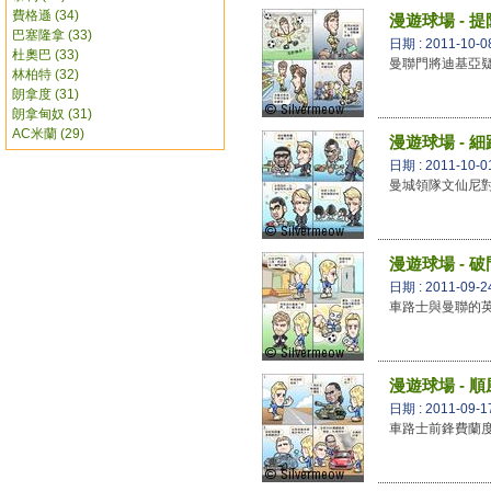
費格遜 (34)
漫遊球場 - 
巴塞隆拿 (33)
日期 : 2011-10-0
杜奧巴 (33)
曼聯門將迪基亞
林柏特 (32)
朗拿度 (31)
朗拿甸奴 (31)
AC米蘭 (29)
漫遊球場 - 
日期 : 2011-10-0
曼城領隊文仙尼
漫遊球場 - 
日期 : 2011-09-2
車路士與曼聯的
漫遊球場 - 
日期 : 2011-09-1
車路士前鋒費蘭