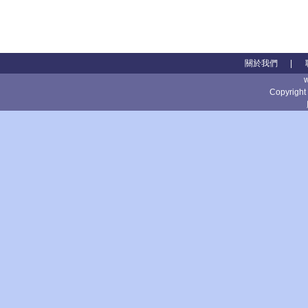
關於我們
|
Copyright