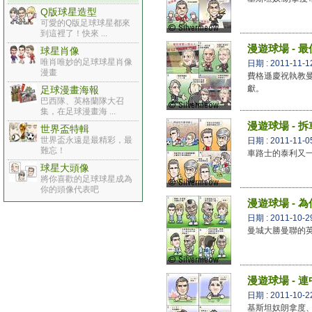
Q版球星造型
可愛的Q版足球球星都來
到這裡了！快來 ...
漫遊球場 - 
球星肖像
唯肖唯妙的足球球星肖像
日期 : 2011-11-1
漫畫
費格遜慶祝執教曼
獻。
足球漫畫海報
巴西隊、英格蘭隊大召
集，在足球漫畫海 ...
漫遊球場 - 
世界盃特輯
世界盃永遠是最精彩，最
日期 : 2011-11-0
難忘！
車路士的泰利又
球星大頭像
將你喜歡的足球球星成為
你的頭像代表吧
漫遊球場 - 
日期 : 2011-10-2
曼城大勝曼聯的英超
漫遊球場 - 
日期 : 2011-10-2
基斯坦奴朗拿度